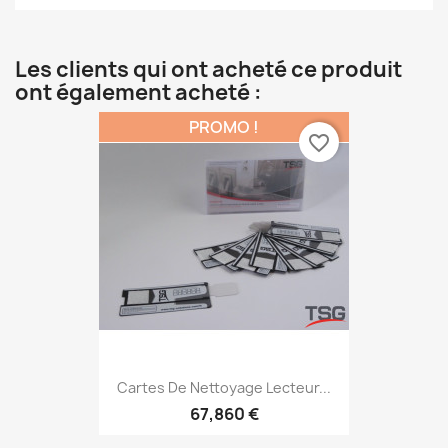
Les clients qui ont acheté ce produit
ont également acheté :
PROMO !
favorite_border
Cartes De Nettoyage Lecteur...
67,860 €